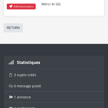
Merci et GG
Administrators
RETURN
Statistiques
3 sujets créés
0 message posté
1 annonce