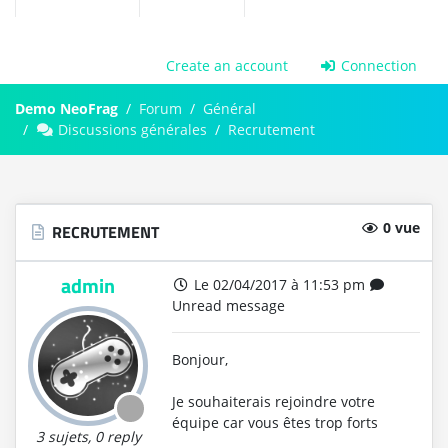
Create an account
Connection
Demo NeoFrag
Forum
Général
Discussions générales
Recrutement
0 vue
RECRUTEMENT
admin
Le 02/04/2017 à 11:53 pm
Unread message
Bonjour,
Je souhaiterais rejoindre votre
équipe car vous êtes trop forts
3 sujets, 0 reply