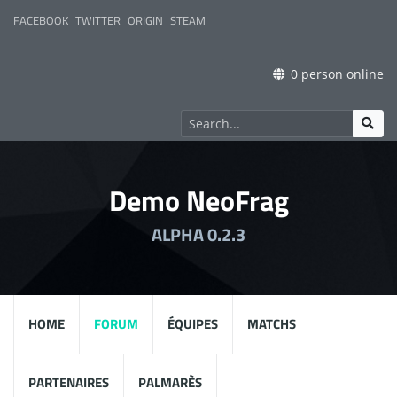
FACEBOOK
TWITTER
ORIGIN
STEAM
0 person online
Demo NeoFrag
ALPHA 0.2.3
HOME
FORUM
ÉQUIPES
MATCHS
PARTENAIRES
PALMARÈS