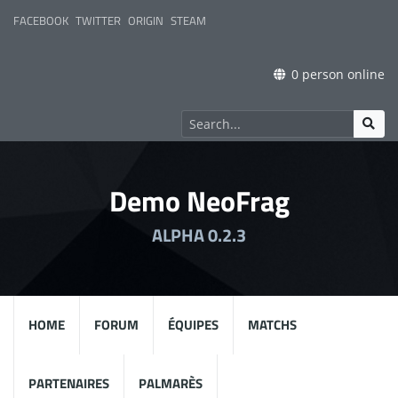
FACEBOOK
TWITTER
ORIGIN
STEAM
0 person online
Demo NeoFrag
ALPHA 0.2.3
HOME
FORUM
ÉQUIPES
MATCHS
PARTENAIRES
PALMARÈS